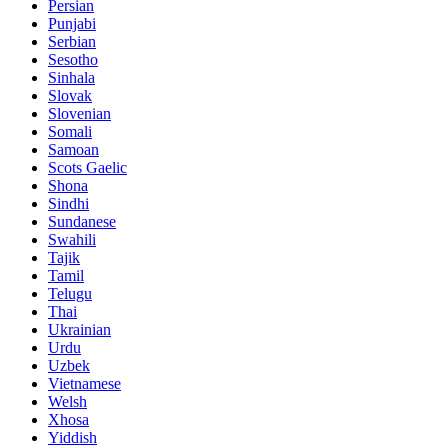
Persian
Punjabi
Serbian
Sesotho
Sinhala
Slovak
Slovenian
Somali
Samoan
Scots Gaelic
Shona
Sindhi
Sundanese
Swahili
Tajik
Tamil
Telugu
Thai
Ukrainian
Urdu
Uzbek
Vietnamese
Welsh
Xhosa
Yiddish