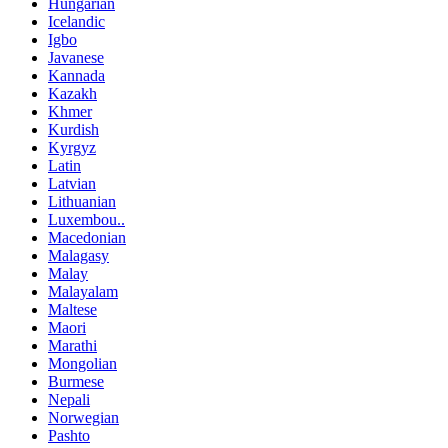
Hungarian
Icelandic
Igbo
Javanese
Kannada
Kazakh
Khmer
Kurdish
Kyrgyz
Latin
Latvian
Lithuanian
Luxembou..
Macedonian
Malagasy
Malay
Malayalam
Maltese
Maori
Marathi
Mongolian
Burmese
Nepali
Norwegian
Pashto