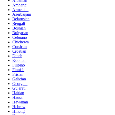
Albanian
Amharic
Armenian
Azerbaijani
Belarusian
Bengali
Bosnian
Bulgarian
Cebuano
Chichewa
Corsican
Croatian
Dutch
Estonian
Filipino
Finnish
Frisian
Galician
Georgian
Gujarati
Haitian
Hausa
Hawaiian
Hebrew
Hmong