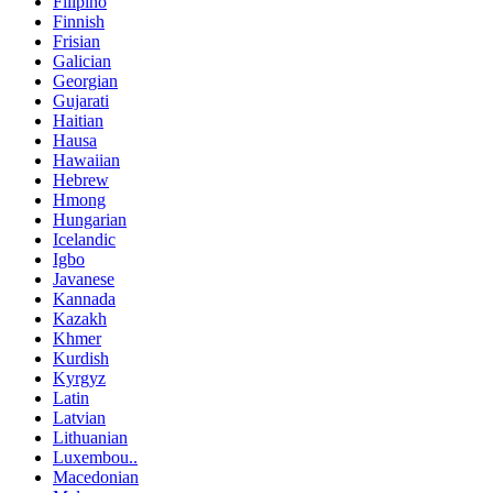
Filipino
Finnish
Frisian
Galician
Georgian
Gujarati
Haitian
Hausa
Hawaiian
Hebrew
Hmong
Hungarian
Icelandic
Igbo
Javanese
Kannada
Kazakh
Khmer
Kurdish
Kyrgyz
Latin
Latvian
Lithuanian
Luxembou..
Macedonian