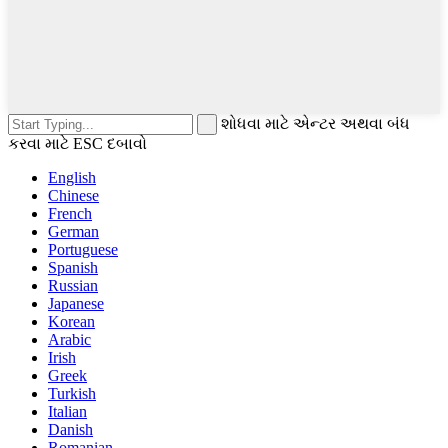
શોધવા માટે એન્ટર અથવા બંધ
કરવા માટે ESC દબાવો
English
Chinese
French
German
Portuguese
Spanish
Russian
Japanese
Korean
Arabic
Irish
Greek
Turkish
Italian
Danish
Romanian