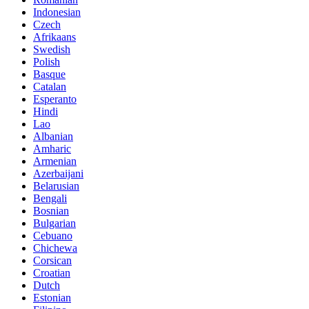
Indonesian
Czech
Afrikaans
Swedish
Polish
Basque
Catalan
Esperanto
Hindi
Lao
Albanian
Amharic
Armenian
Azerbaijani
Belarusian
Bengali
Bosnian
Bulgarian
Cebuano
Chichewa
Corsican
Croatian
Dutch
Estonian