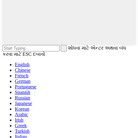
શોધવા માટે એન્ટર અથવા બંધ
કરવા માટે ESC દબાવો
English
Chinese
French
German
Portuguese
Spanish
Russian
Japanese
Korean
Arabic
Irish
Greek
Turkish
Italian