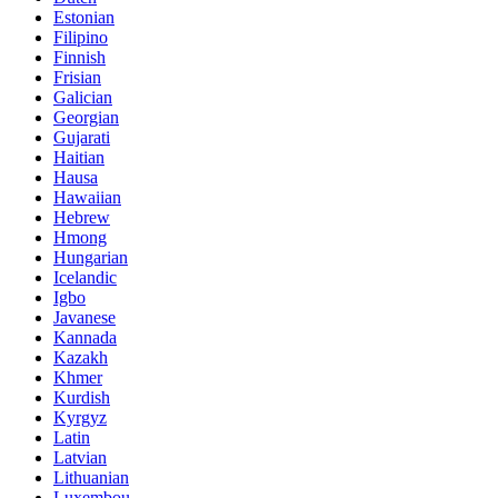
Estonian
Filipino
Finnish
Frisian
Galician
Georgian
Gujarati
Haitian
Hausa
Hawaiian
Hebrew
Hmong
Hungarian
Icelandic
Igbo
Javanese
Kannada
Kazakh
Khmer
Kurdish
Kyrgyz
Latin
Latvian
Lithuanian
Luxembou..