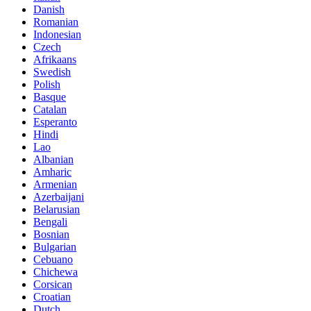
Danish
Romanian
Indonesian
Czech
Afrikaans
Swedish
Polish
Basque
Catalan
Esperanto
Hindi
Lao
Albanian
Amharic
Armenian
Azerbaijani
Belarusian
Bengali
Bosnian
Bulgarian
Cebuano
Chichewa
Corsican
Croatian
Dutch