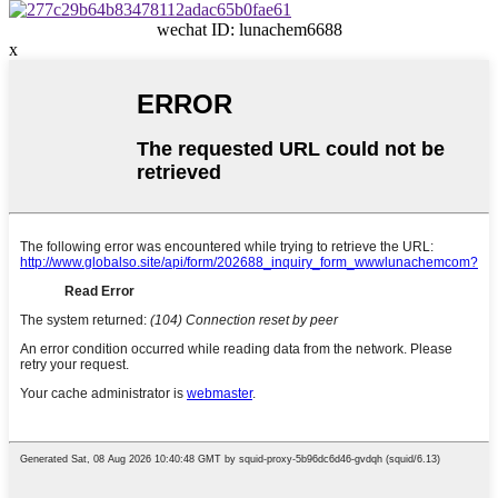
wechat ID: lunachem6688
x