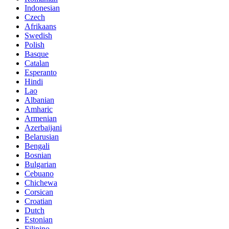
Indonesian
Czech
Afrikaans
Swedish
Polish
Basque
Catalan
Esperanto
Hindi
Lao
Albanian
Amharic
Armenian
Azerbaijani
Belarusian
Bengali
Bosnian
Bulgarian
Cebuano
Chichewa
Corsican
Croatian
Dutch
Estonian
Filipino