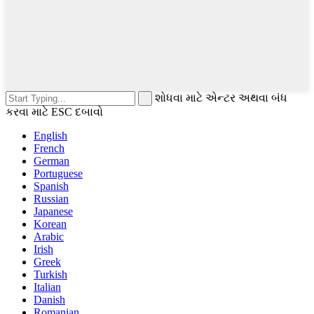
શોધવા માટે એન્ટર અથવા બંધ
કરવા માટે ESC દબાવો
English
French
German
Portuguese
Spanish
Russian
Japanese
Korean
Arabic
Irish
Greek
Turkish
Italian
Danish
Romanian