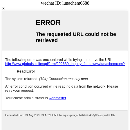
wechat ID: lunachem6688
x