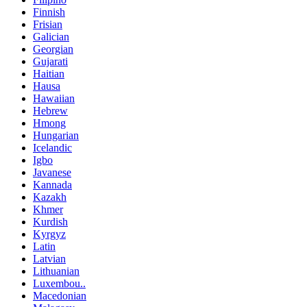
Finnish
Frisian
Galician
Georgian
Gujarati
Haitian
Hausa
Hawaiian
Hebrew
Hmong
Hungarian
Icelandic
Igbo
Javanese
Kannada
Kazakh
Khmer
Kurdish
Kyrgyz
Latin
Latvian
Lithuanian
Luxembou..
Macedonian